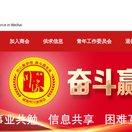
rce in Weihai
加入商会
供求信息
青年工作委员会
退