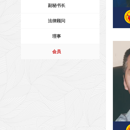
副秘书长
法律顾问
张舒
理事
会员