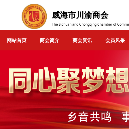
威海市川渝商会
The Sichuan and Chongqing Chamber of Comme
网站首页
商会简介
商会资讯
会员风采