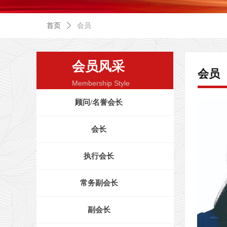
首页
ꄲ
会员
会员风采
会员
Membership Style
顾问/名誉会长
会长
执行会长
常务副会长
副会长