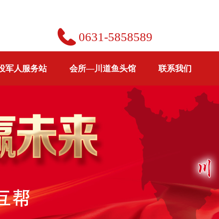
0631-5858589
役军人服务站
会所—川道鱼头馆
联系我们